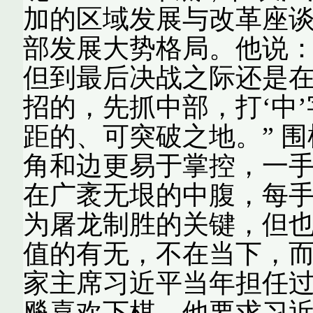
加的区域发展与改革座
部发展大势格局。他说：
但到最后决战之际还是
招的，先抓中部，打‘中
距的、可突破之地。” 围
角和边更易于掌控，一
在广袤无垠的中腹，每
为屠龙制胜的关键，但也
值的有无，不在当下，而
家主席习近平当年担任
飚喜欢下棋，他要求习