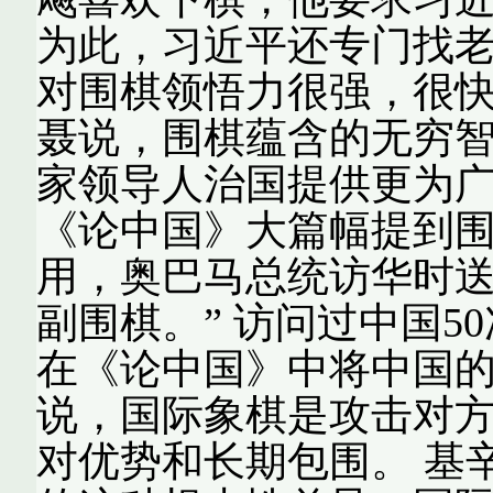
为此，习近平还专门找老
对围棋领悟力很强，很快
聂说，围棋蕴含的无穷
家领导人治国提供更为广
《论中国》大篇幅提到
用，奥巴马总统访华时
副围棋。” 访问过中国
在《论中国》中将中国的
说，国际象棋是攻击对
对优势和长期包围。 基