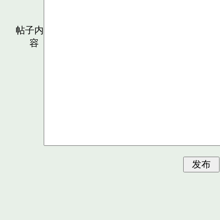
帖子内
容