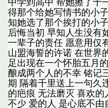
中学到高中 帮她擦了十
得那个给她写情书的小子
知她选了那个挨打的小子
后悔当初 早知人生没有
一辈子的责任 愿意用仅
山盟海誓的许诺 在世界
足出现在一个怀胎五月的
酿成两个人的不幸 铭记
期 隔着千里送上一句久
的疤痕 无法磨灭 喜欢的
不少 爱的人 是心底不由