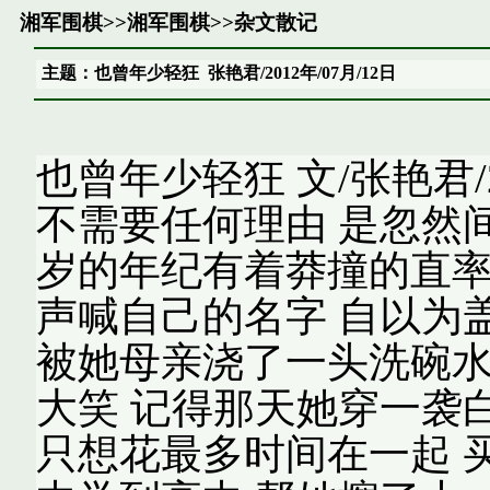
湘军围棋
>>
湘军围棋
>>
杂文散记
主题：也曾年少轻狂 张艳君/2012年/07月/12日
也曾年少轻狂 文/张艳君/2
不需要任何理由 是忽然
岁的年纪有着莽撞的直率
声喊自己的名字 自以为
被她母亲浇了一头洗碗水
大笑 记得那天她穿一袭
只想花最多时间在一起 