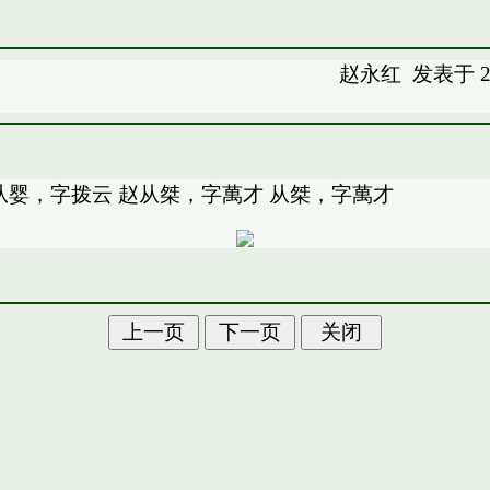
赵永红
发表于 20
从婴，字拨云 赵从桀，字萬才 从桀，字萬才