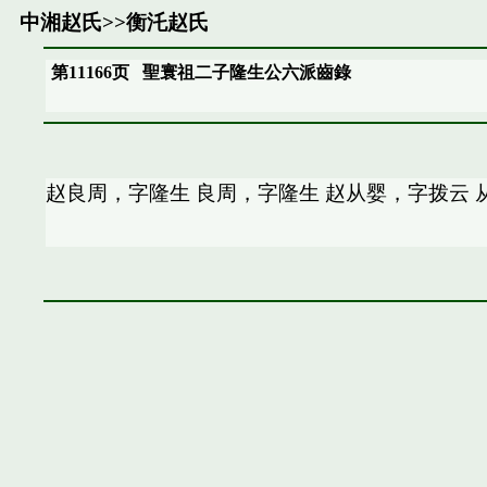
中湘赵氏
>>
衡汑赵氏
第11166页
聖寰祖二子隆生公六派齒錄
赵良周，字隆生 良周，字隆生 赵从婴，字拨云 