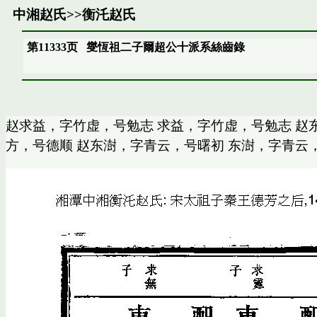
中湘赵氏
>>
衡汑赵氏
第11333页
燮恆祖二子爾超公十派系絲齒錄
赵求益，字竹虚，号勉志 求益，字竹虚，号勉志 赵
方，号德顺 赵东澍，字青云，号曙初 东澍，字青云