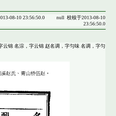
13-08-10 23:56:50.0
null
校核于2013-08-10
23:56:50.0
字云锦 名淙，字云锦 赵名调，字匀味 名调，字匀