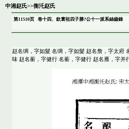
中湘赵氏
>>
衡汑赵氏
第11510页
卷十四、欽寰祖四子勝?公十一派系絲齒錄
赵名绸，字如髮 名绸，字如髮 赵名詹，字太府 
味 赵名蘅，字健行 名蘅，字健行 赵名雁，字并