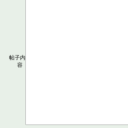
帖子内
容