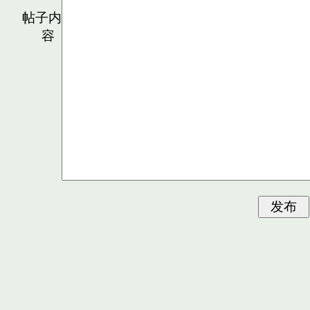
帖子内
容