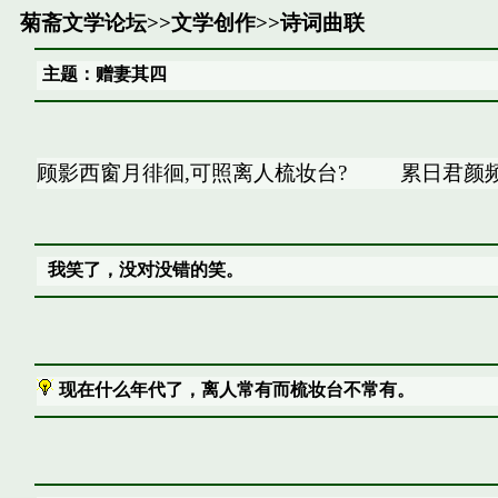
菊斋文学论坛
>>
文学创作
>>
诗词曲联
主题：赠妻其四
顾影西窗月徘徊,可照离人梳妆台? 累日
我笑了，没对没错的笑。
现在什么年代了，离人常有而梳妆台不常有。