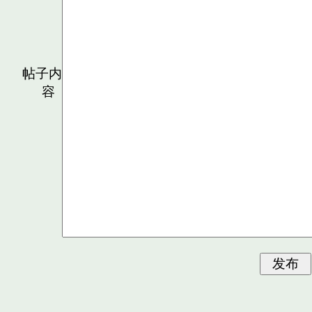
帖子内
容