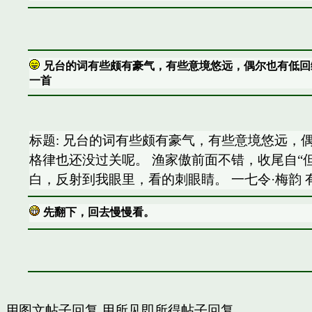
兄台的词有些颇有豪气，有些意境悠远，偶尔也有低回
一首
标题: 兄台的词有些颇有豪气，有些意境悠远，
格律也还没过关呢。 渔家傲前面不错，收尾自“
白，反射到我眼里，看的刺眼睛。 一七令·梅韵 
先翻下，回去慢慢看。
用图文帖子回复
用所见即所得帖子回复