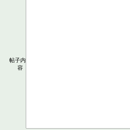
帖子内
容