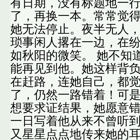
有日期，没有标题地一
了，再换一本。常常觉
她无法停止。夜半无人
琐事闲人撂在一边，在
如秋阳的微笑。 她不知
能再见到他。她这样背
在赶路，连她自己，都
了，仍然一路错着！可
想要求证结果，她愿意
一日写着他从来不曾听到
又星星点点地传来她的