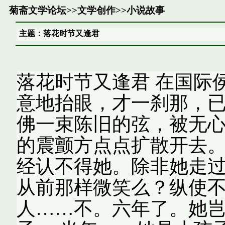
菊斋文学论坛
>>
文学创作
>>
小说故事
主题：落花时节又逢君
落花时节又逢君 在国际
意地抬眼，才一刹那，已
佛一束陈旧的弦，被无
的震颤方点点扩散开去。
经认不得她。除非她走过
从前那样微笑么？纵使
人……不。六年了。她