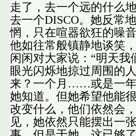
走了，去一个远的什么地
去一个DISCO。她反
惘，只在喧器欲狂的噪
他如往常般镇静地谈笑
闲闲对大家说：“明天我
眼光闪烁地掠过周围的人
来？一个月……或是一年
她知道。但她希望他能
改变什么，他们依然会
见，她依然只能摆出一
事，但是于她，这已够了