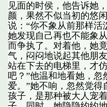
见面的时侯，他告诉她
颜，果然不似当初的悠
说：“你不象从前那样活
她发现自己再也不能象
而争执了。对着他，她
气，闷闷地说起其他朋
站在下去的电梯里，才仿
吧？”他温和地看她，忽
爱。”她不响，忽然觉得
孩子，是那种被大人宠
子。同时，她隐隐约约