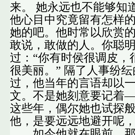
来。 她永远也不能够知
他心目中究竟留有怎样
她的吧。他时常以欣赏的
敢说，敢做的人。你聪明
过：“你有时侯很调皮，
很美丽。” 隔了人事纷
过，他当年的言语却以
文。不是她刻意要记着
这些年，偶尔她也试探
他，是要远远地避开呢
……如今他就在眼前，