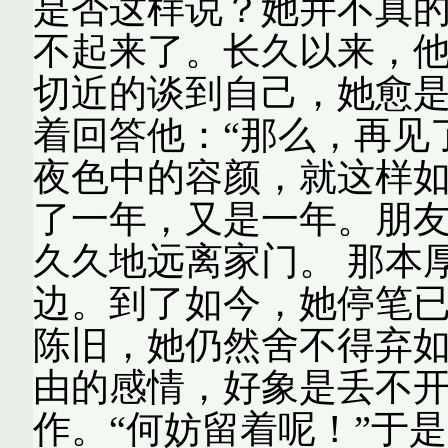
是否这样说？她并不真
不起来了。长久以来，
切近的谈到自己，她愈
着回答他：“那么，再见
夜色中的容颜，就这样如
了一年，又是一年。朋
久久地远离家门。 那本
边。到了如今，她停笔
陈旧，她仍然舍不得弃
由的感情，好象是丢不
作。“何妨留着呢！”于