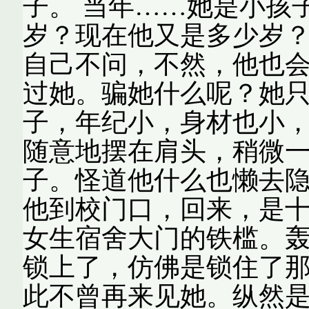
子。 当年……她是小孩
岁？现在他又是多少岁
自己不问，不然，他也
过她。骗她什么呢？她
子，年纪小，身材也小
随意地摆在肩头，稍微一
子。怪道他什么也懒去
他到校门口，回来，是
女生宿舍大门的铁槛。
锁上了，仿佛是锁住了
此不曾再来见她。纵然