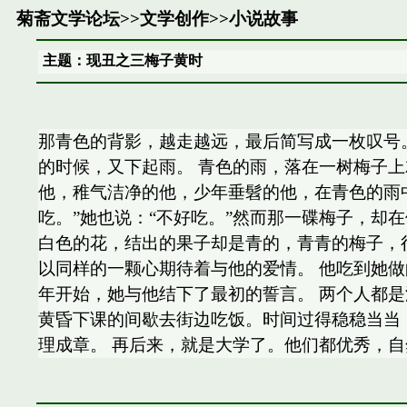
菊斋文学论坛
>>
文学创作
>>
小说故事
主题：现丑之三梅子黄时
那青色的背影，越走越远，最后简写成一枚叹号
的时候，又下起雨。 青色的雨，落在一树梅子
他，稚气洁净的他，少年垂髫的他，在青色的雨
吃。”她也说：“不好吃。”然而那一碟梅子，却
白色的花，结出的果子却是青的，青青的梅子，
以同样的一颗心期待着与他的爱情。 他吃到她
年开始，她与他结下了最初的誓言。 两个人都
黄昏下课的间歇去街边吃饭。时间过得稳稳当当
理成章。 再后来，就是大学了。他们都优秀，