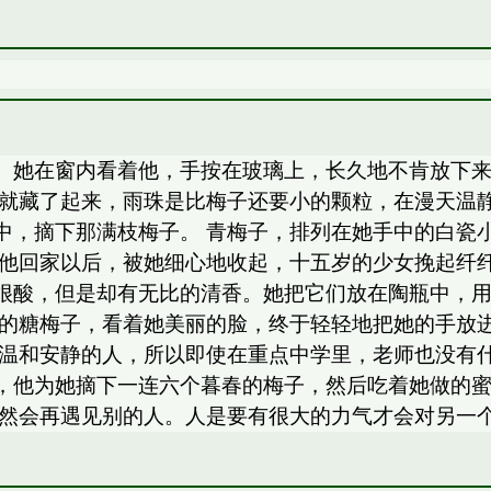
。她在窗内看着他，手按在玻璃上，长久地不肯放下
上就藏了起来，雨珠是比梅子还要小的颗粒，在漫天温
中，摘下那满枝梅子。 青梅子，排列在她手中的白瓷
在他回家以后，被她细心地收起，十五岁的少女挽起纤
很酸，但是却有无比的清香。她把它们放在陶瓶中，
做的糖梅子，看着她美丽的脸，终于轻轻地把她的手放
是温和安静的人，所以即使在重点中学里，老师也没有
，他为她摘下一连六个暮春的梅子，然后吃着她做的
自然会再遇见别的人。人是要有很大的力气才会对另一