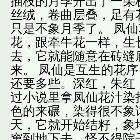
插枝的月季开出了一朵
丝绒，卷曲层叠，足有
只是不象月季了。 凤
花，跟牵牛花一样，生
去，它就能随意在砖缝
来。 凤仙是互生的花
还要多些。深红，朱红
过小说里拿凤仙花汁染
色的来碾，染得很不象
天，它就开始结籽，象
窜到地下去，怪不得院