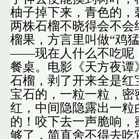
柚子掉下来，青色的，
两株石榴不晓得会不会
榴果，方言里叫做“鸡
——现在人什么不吃呢
餐桌。电影《天方夜谭
石榴，剥了开来全是红
宝石的，一粒一粒，密
红，中间隐隐露出一粒
的！咬下去一声脆响，
够了，简直舍不得去吃