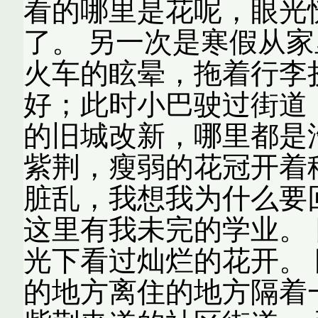
看的哪里是花呢，眼光
了。 另一次是寒假从
火车的眩晕，拖着行李
好；此时小巴驶过街道
的旧城改新，哪里都是
紫荆，瘦弱的花冠开着
脏乱，我想我为什么要
这里有我未完的学业。
光下看过灿烂的花开。
的地方离住的地方隔着