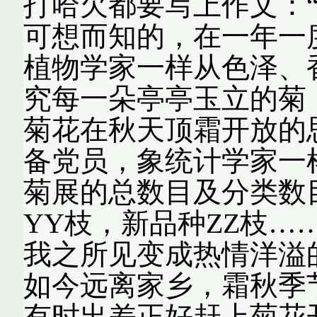
打哈欠都要写上作文：
可想而知的，在一年一
植物学家一样从色泽、
究每一朵亭亭玉立的菊
菊花在秋天顶霜开放的
备党员，象统计学家一
菊展的总数目及分类数
YY枝，新品种ZZ枝…
我之所见变成热情洋溢
如今远离家乡，霜秋季
有时出差正好赶上菊花