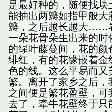
是最好种的，随便找块
能抽出两瓣如指甲般大
瓣，之后越长越大……
一朵花骨朵生出来的时
的绿叶藤蔓间，花的颜
绯红，有的花缘嵌着金
色的线。这么平易而又
繁。离开了家乡之后，
之间便是繁花盈壁，可
去了，牵牛花壁终于只