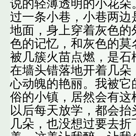
说的轻薄透明的小花朵
过一条小巷，小巷两边
地面，身上穿着灰色的
色的记忆，和灰色的莫
被几簇火苗点燃，是石
在墙头错落地开着几朵
心动魄的艳丽。我被它
俗的小镇，居然会有这
以后每天放学，都会抬
几朵，也没想过要去折