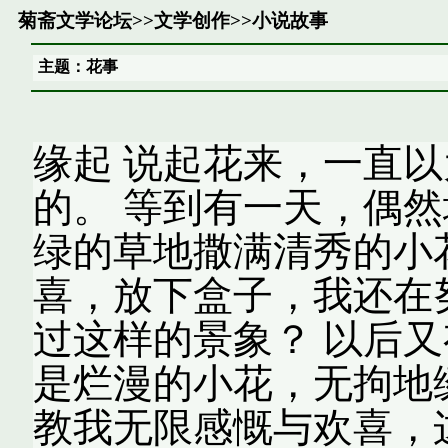
菊斋文学论坛
>>
文学创作
>>
小说故事
主题：花事
缘起 说起花来，一直
的。 等到有一天，偶
绿的草地撒满清秀的小
喜，放下盒子，我还在
过这样的景象？ 以后
是烂漫的小花，无拘地
教我无限感慨与欢喜，