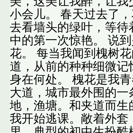
美，这美让我醉，让我
小会儿。 春天过去了
去看墙头的绿叶，等待
中的第一次惊艳。 说
花。 每当我闻到槐树
道，从前的种种细微记
身在何处。 槐花是我青
大道，城市最外围的一
地，渔塘。和夹道而生
我开始逃课。敞着外套
里。典型的初中生扮酷