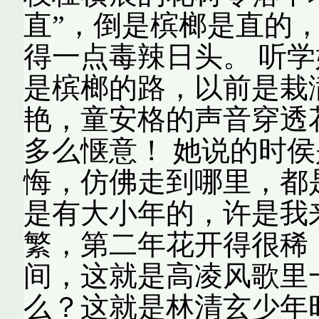
直”，倒是槟榔是直的
得一点毒辣日头。 听
是槟榔的路，以前是栽
艳，童安格的声音穿透
多么惬意！ 她说的时
悔，仿佛走到哪里，都
是有大小年的，许是我
繁，第二年花开得很稀
间，这就是高凌风歌里
么？这就是林清玄少年