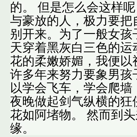
的。 但是怎么会这样
与豪放的人，极力要把
别开来。为了一般女孩
天穿着黑灰白三色的运
花的柔嫩娇媚，我便以
许多年来努力要象男孩
以学会飞车，学会爬墙
夜晚做起剑气纵横的狂
花如阿堵物。 然而到
缘。