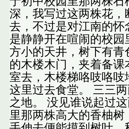
于初中校园里那两株石
深，我写过这两株花，
去，不过是对江南的怀
是静静开在喧闹的校园
方小的天井，树下有青
的木楼木门，夹着备课
室去，木楼梯咯吱咯吱
这里过去食堂。 三三
之地。 没见谁说起过这
里那两株高大的香柚树
手伸去便能摸到树叶，