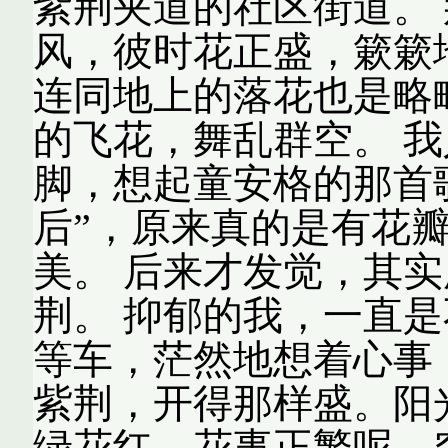
紫荆夹道的社区街道。
风，彼时花正盛，簌簌
连同地上的落花也是略
的飞花，舞乱群空。 
脚，想起童安格的那首
后”，原来真的是有花
美。 后来才发觉，其
荆。 抑郁的我，一直
等车，茫然地想着心事
紫荆，开得那样盛。阳
绿花红，花事正繁呢。