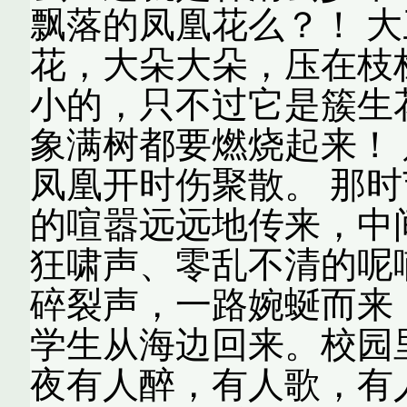
飘落的凤凰花么？！ 
花，大朵大朵，压在枝
小的，只不过它是簇生
象满树都要燃烧起来！
凤凰开时伤聚散。 那
的喧嚣远远地传来，中
狂啸声、零乱不清的呢
碎裂声，一路婉蜒而来
学生从海边回来。校园
夜有人醉，有人歌，有