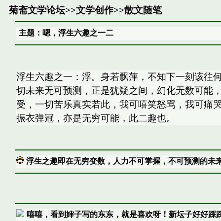
菊斋文学论坛
>>
文学创作
>>
散文随笔
主题：嗯，浮生六趣之一二
浮生六趣之一：浮。身若飘萍，不知下一刻该往
切未来无可预测，正是犹疑之间，幻化无数可能，
受，一切苦乐真实若此，我可嘻笑怒骂，我可痛
振衣弹冠，亦是无穷可能，此二趣也。
浮生之趣即在无穷变数，人力不可掌握，不可预测的未
嘻嘻，看到婶子写的东东，就是喜欢呀！新坛子好好踩