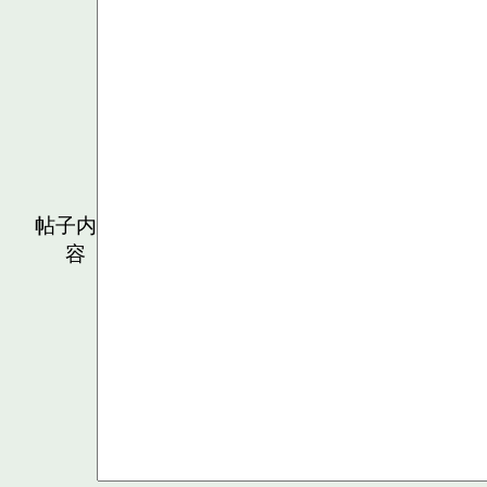
帖子内
容