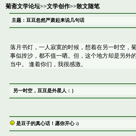
菊斋文学论坛
>>
文学创作
>>
散文随笔
主题：豆豆忽然严肃起来说几句话
落月书灯，一人寂寞的时候，想着在另一时空，菊
事似抟沙，都不值一哂。但，这个地方却是另外
当中。 逢着你们，我很感激。
另一时空，豆豆是外星人：）
是豆子的真心话！愿你开心 :)