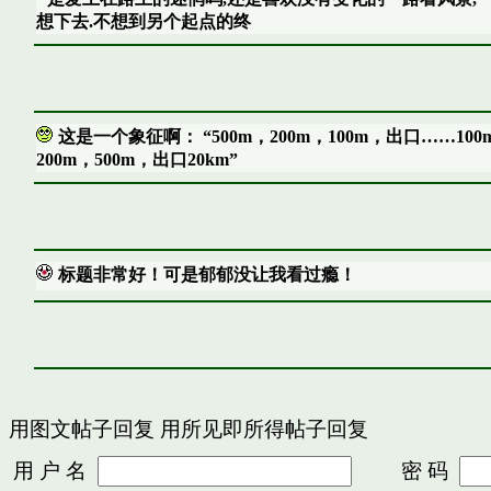
想下去.不想到另个起点的终
这是一个象征啊： “500m，200m，100m，出口……100
200m，500m，出口20km”
标题非常好！可是郁郁没让我看过瘾！
用图文帖子回复
用所见即所得帖子回复
用 户 名
密 码