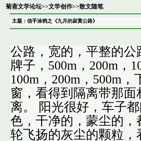
菊斋文学论坛
>>
文学创作
>>
散文随笔
主题：信手涂鸦之《九月的寂寞公路》
公路，宽的，平整的公
牌子，500m，200m
100m，200m，500
窗，看得到隔离带那面
离。 阳光很好，车子
色，干净的，蒙尘的，
轮飞扬的灰尘的颗粒，