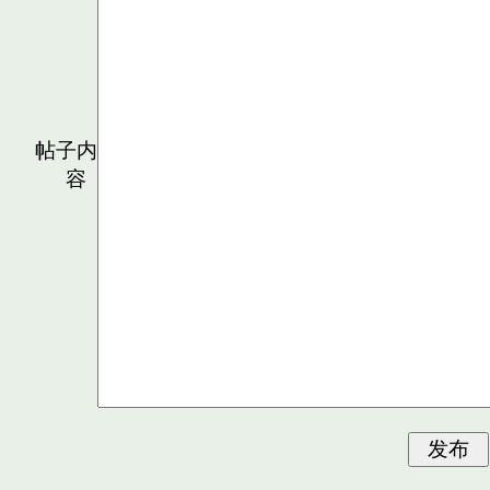
帖子内
容