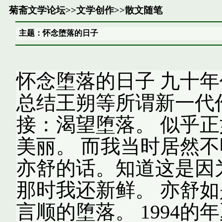
菊斋文学论坛
>>
文学创作
>>
散文随笔
主题：怀念堕落的日子
怀念堕落的日子 九十年
总结王朔等所谓新一代
接：渴望堕落。 似乎
美丽。 而我当时居然
亦舒的话。知道这是因
那时我还新鲜。 亦舒
言顺的堕落。 1994