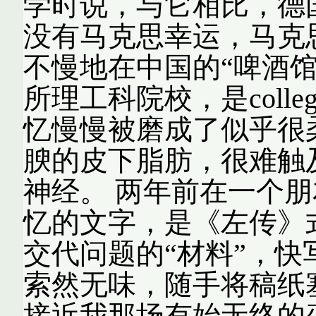
学时说，与它相比，德
没有马克思幸运，马克
不慢地在中国的“啤酒
所理工科院校，是college
忆慢慢被磨成了似乎很
腴的皮下脂肪，很难触
神经。 两年前在一个
忆的文字，是《左传》
交代问题的“材料”，
索然无味，随手将稿纸
接近我那场有始无终的