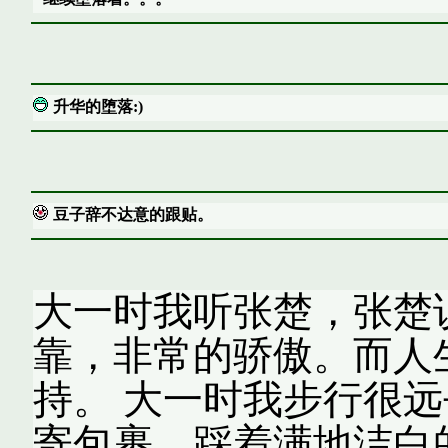
升华的堕落:)
豆子辞不达意的跟贴。
大一时我听张楚，张楚
靠，非常的骄傲。而人
持。 大一时我步行很
寄包裹，踩着满地洁白