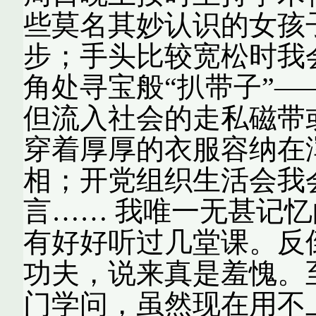
些莫名其妙认识的女孩
步；手头比较宽松时我
角处寻宝般“扒带子”
但流入社会的走私磁带
穿着厚厚的衣服容纳在
相；开党组织生活会我
言…… 我唯一无甚记
有好好听过几堂课。反
功夫，说来真是羞愧。
门学问，虽然现在用不