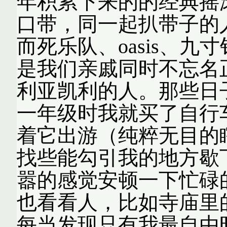
年积累下来的的经典摇
口带，同一起扒带子的
而死乐队、oasis、九寸
是我们亲戚同时不忘名
利亚凯利的人。那些日
一年级时我就买了自行
着它出游（纯粹无目的
找些能勾引我的地方歇
嚣的感觉安顿一下忙碌
也看看人，比如寺庙里
每当发现只有我最自由