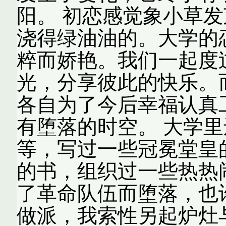
阳。 初恋感觉象小草
浇得绿油油的。大学的
粹而娇艳。我们一起度
光，分享彼此的快乐。
各自为了今后幸福认真
有堕落的时空。 大学
等，写过一些冠冕堂皇
的书，组织过一些热热
了革命队伍而堕落，也
做派，我索性另起炉灶