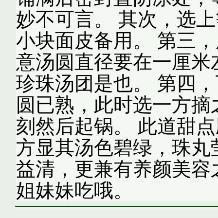
妙不可言。 其次，选
小块面皮备用。 第三
意汤圆直径要在一厘米
珍珠汤团是也。 第四
圆已熟，此时选一方摘
刻然后起锅。 此道甜
方显其汤色碧绿，珠丸
益清，更兼有养颜美容
姐妹妹吃哦。