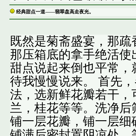
经典甜点一道——翡翠盘高走夜光。
既然是菊斋盛宴，那疏
那压箱底的拿手绝活使
甜点说起来倒也平常，
待我慢慢说来。 首先
法，选新鲜花瓣若干，
兰，桂花等等。洗净后
铺一层花瓣，铺一层细
铺满后密封置阴凉处，