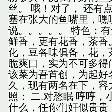
丝。 哦！对了， 还有
塞在张大的鱼嘴里，嘿
说。。。。。 特色：
鲜香，更有花香，茶香
化，豆各味俱备，花，
脆爽口，实为不可多得
该菜为吾首创，为起好
久，现有两名在下，容大
照： 二.对愁眠 哼哼，小
什么，任你们奸似贵贵，还不