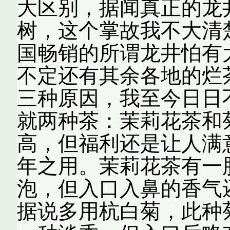
大区别，据闻真正的龙
树，这个掌故我不大清
国畅销的所谓龙井怕有
不定还有其余各地的烂
三种原因，我至今日日
就两种茶：茉莉花茶和
高，但福利还是让人满
年之用。茉莉花茶有一
泡，但入口入鼻的香气
据说多用杭白菊，此种