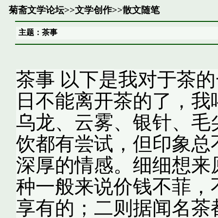
菊斋文学论坛
>>
文学创作
>>
散文随笔
主题：茶事
茶事 以下是我对于茶的
日不能离开茶的了，我
乌龙、云雾、银针、毛
饮都有尝试，但印象总
深厚的情感。细细想来
种一般来说价钱不菲，
享有的；二则据闻名茶