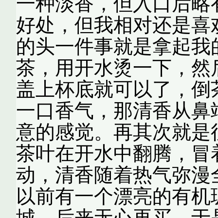
一种淡香，但入口后略
好处，但我相对还是喜
的头一件事就是拿起我
茶，用开水烫一下，然
盖上杯底就可以了，倒
一口香气，那清香从鼻
意的感觉。再其次就是
茶叶在开水中翻腾，冒
动，清香随着热气弥漫
以前有一个漂亮的有机
城，后来无心再买，于