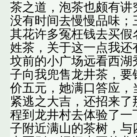
茶之道，泡茶也颇有讲
没有时间去慢慢品味；
其花许多冤枉钱去买假
姓茶，关于这一点我还
坟前的小广场远看西湖
子向我兜售龙井茶，要
价五元，她满口答应，
紧逃之大吉，还招来了
程到龙井村去体验了一
子附近满山的茶树，与