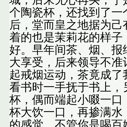
个陶瓷杯，还找到了一
后，堂而皇之地据为己
着的也是茉莉花的样子
好。早年间茶、烟、报
大享受，后来领导不准
起戒烟运动，茶竟成了
看书时一手抚于书上，
杯，偶而端起小啜一口
杯大饮一口，再掺满水
的感觉，不管你是喝百