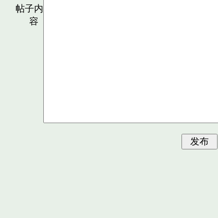
帖子内
容