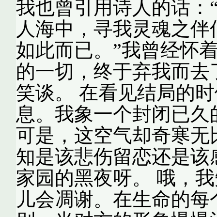
我也曾引用诗人的话：
人海中，寻我灵魂之伴
如此而已。”我曾经怀
的一切，终于弃我而去
笑谈。 在看见结局的
息。我象一个封闭已久的
可是，这空气却奇寒无
知是该悲伤留恋还是该
家园的黑夜呀。 哦，
儿会凋谢。在生命的每