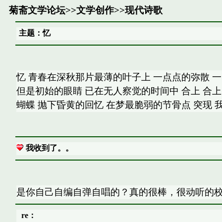
菊斋文学论坛
>>
文学创作
>>
现代诗歌
主题：忆
忆 青春在深秋那片最薄的叶子上 一点点的弥散 
但是初始的眼睛 已在无人察觉的时间中 合上 合上
蝴蝶 抛下昏黄的回忆 在梦最脆弱的节骨点 突现 
我收到了。。
是你自己自编自弹自唱的？真的很棒，很动听的校园
re：