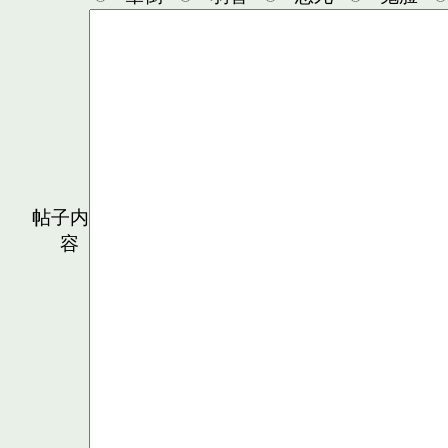
帖子内
容