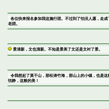
各位快来报名参加我这施行团。不过到了怕没人愿，走成
老团。
景清新，文也清新。不知是景美了文还是文衬了景。
令我想起了莫干山，那松涛竹海，那山上的小镇，也是这
恬静，这般的美！