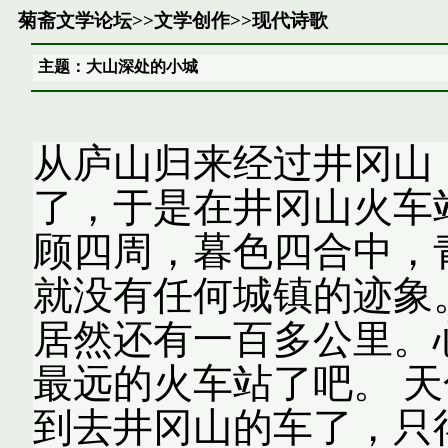
菊斋文学论坛
>>
文学创作
>>
现代诗歌
主题：大山深处的小城
从庐山归来经过井冈山
了，于是在井冈山火车
顾四周，暮色四合中，
就没有任何城镇的迹象
居然还有一百多公里。
最远的火车站了吧。 
到去井冈山的车了，只