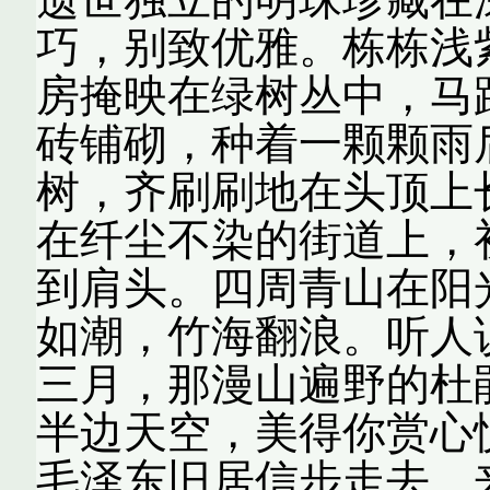
巧，别致优雅。栋栋浅
房掩映在绿树丛中，马
砖铺砌，种着一颗颗雨
树，齐刷刷地在头顶上
在纤尘不染的街道上，
到肩头。四周青山在阳
如潮，竹海翻浪。听人
三月，那漫山遍野的杜
半边天空，美得你赏心
毛泽东旧居信步走去，