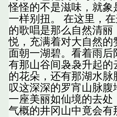
怪怪的不是滋味，就象
一样别扭。 在这里，
的歌唱是那么自然清丽
悦，充满着对大自然的
面朝一湖碧。看着雨后
有那山谷间袅袅升起的
的花朵，还有那湖水脉
叹这深深的罗宵山脉腹
一座美丽如仙境的去处
气概的井冈山中竟会有