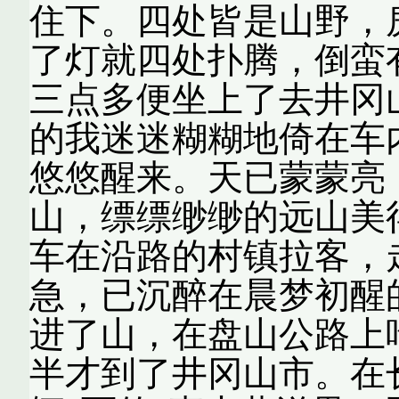
住下。四处皆是山野，
了灯就四处扑腾，倒蛮
三点多便坐上了去井冈
的我迷迷糊糊地倚在车
悠悠醒来。天已蒙蒙亮
山，缥缥缈缈的远山美
车在沿路的村镇拉客，
急，已沉醉在晨梦初醒
进了山，在盘山公路上
半才到了井冈山市。在