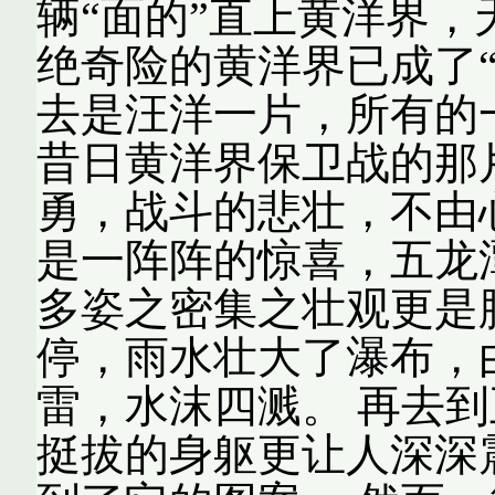
辆“面的”直上黄洋界
绝奇险的黄洋界已成了
去是汪洋一片，所有的
昔日黄洋界保卫战的那
勇，战斗的悲壮，不由
是一阵阵的惊喜，五龙
多姿之密集之壮观更是
停，雨水壮大了瀑布，
雷，水沫四溅。 再去
挺拔的身躯更让人深深