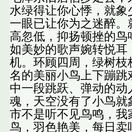
水绿得让你心悸，就象
一眼已让你为之迷醉。
高忽低，抑扬顿挫的鸟
如美妙的歌声婉转悦耳
机。环顾四周，绿树枝
名的美丽小鸟上下蹦跳
中一段跳跃、弹动的动
魂，天空没有了小鸟就
市不是听不见鸟鸣，我
鸟，羽色艳美，每日卖