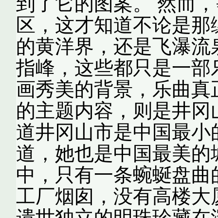
到了它的图案。 然而
区，这才知道不论是那
的黄洋界，还是飞瀑流
指峰，这些都只是一部
画秀美的背景，乐曲真
的主题内容，则是井冈
道井冈山市是中国最小
道，她也是中国最美的
中，只有一条蜿蜒盘曲
工厂烟囱，没有高楼大
遗世独立的明珠珍藏在