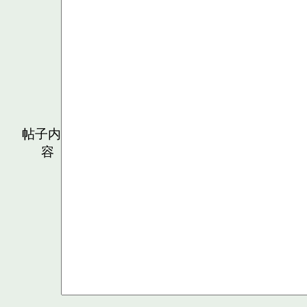
帖子内
容