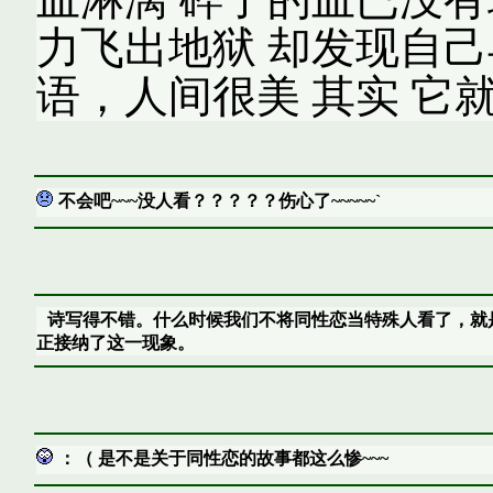
力飞出地狱 却发现自己
语，人间很美 其实 它
不会吧~~~没人看？？？？？伤心了~~~~~`
诗写得不错。什么时候我们不将同性恋当特殊人看了，就
正接纳了这一现象。
：（ 是不是关于同性恋的故事都这么惨~~~