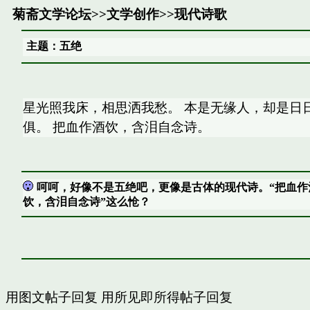
菊斋文学论坛
>>
文学创作
>>
现代诗歌
主题：五绝
星光照我床，相思洒我愁。 本是无缘人，却是日
俱。 把血作酒饮，含泪自念诗。
呵呵，好像不是五绝吧，更像是古体的现代诗。“把血作
饮，含泪自念诗”这么怆？
用图文帖子回复
用所见即所得帖子回复