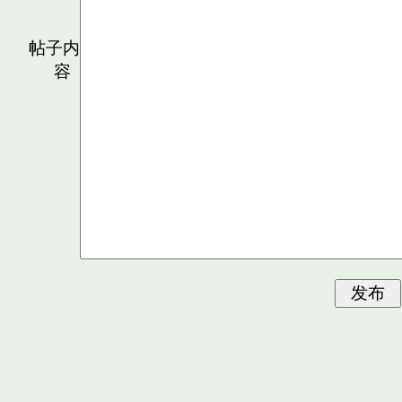
帖子内
容