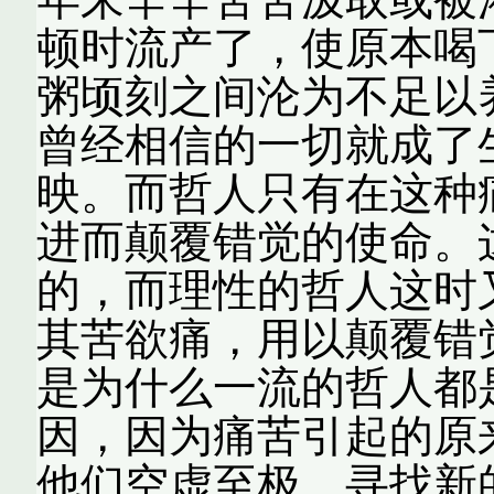
顿时流产了，使原本喝
粥顷刻之间沦为不足以
曾经相信的一切就成了
映。而哲人只有在这种
进而颠覆错觉的使命。
的，而理性的哲人这时
其苦欲痛，用以颠覆错
是为什么一流的哲人都
因，因为痛苦引起的原
他们空虚至极，寻找新