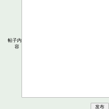
帖子内
容