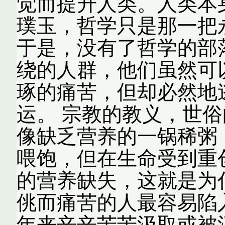
觉而提升人类。人类本
璞玉，哲学只是那一把
于是，没有了哲学的部
绕的人群，他们虽然可
琢的痛苦，但却必然地
运。 宗教的教义，世
像缺乏营养的一锅稀粥
喂饱，但在生命受到重
的营养缺失，这就是为
佻而痛苦的人最容易陷
年来辛辛苦苦汲取或被