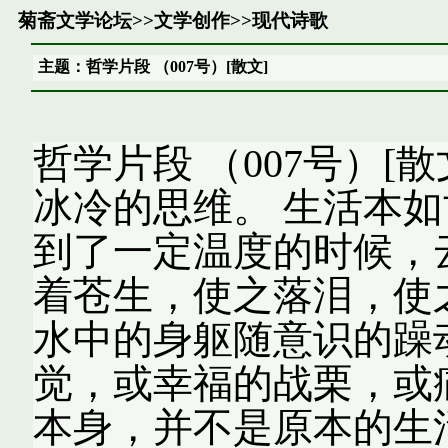
菊斋文学论坛
>>
文学创作
>>
现代诗歌
主题：哲学片段 （007号）[散文]
哲学片段 （007号）[
冰冷的思维。 生活本
到了一定温度的时候，
着苍生，使之落泪，使
水中的身躯随意识的躁
觉，或幸福的战栗，或
本身，并不是原本的生