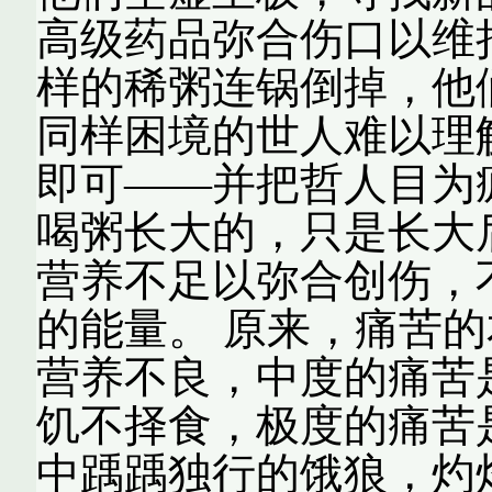
高级药品弥合伤口以维
样的稀粥连锅倒掉，他
同样困境的世人难以理
即可——并把哲人目为
喝粥长大的，只是长大
营养不足以弥合创伤，
的能量。 原来，痛苦
营养不良，中度的痛苦
饥不择食，极度的痛苦
中踽踽独行的饿狼，灼