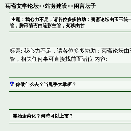
菊斋文学论坛
>>
站务建设
>>
闲言坛子
主题：我心力不足，请各位多多协助：菊斋论坛由玉玉统
管，腾讯菊斋由疏影主管，菊聊由甘
标题: 我心力不足，请各位多多协助：菊斋论坛
管，相关任何事可直接找前面诸位 内容:
你做什么去？当甩手大掌柜？
開始企菜化？何時可以上市？