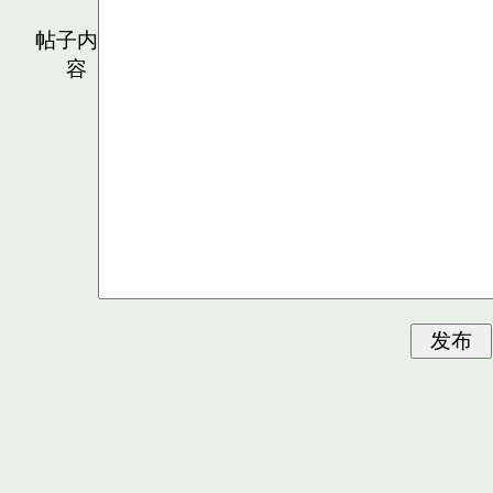
帖子内
容