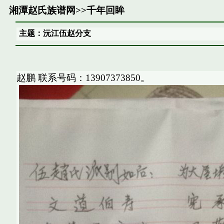
湘潭赵氏族谱网
>>
千年回眸
主题：沅江伍赵分支
赵鹏 联系号码：13907373850。