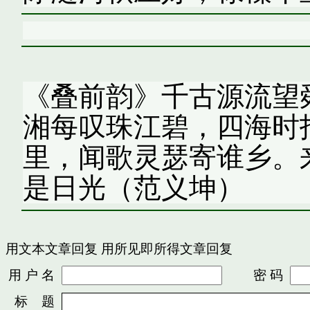
《叠前韵》千古源流望
湘每叹珠江碧，四海时
里，闻歌灵瑟寄谁乡。
是日光（范义坤）
用文本文章回复
用所见即所得文章回复
用 户 名
密 码
标 题