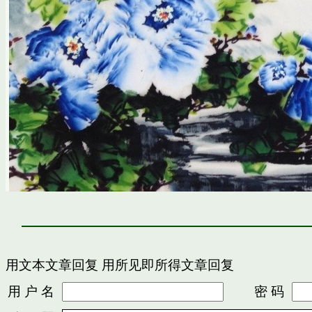
用文本文章回复
用所见即所得文章回复
用 户 名
密 码