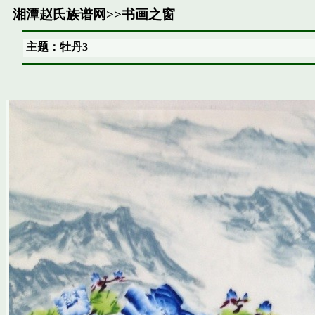
湘潭赵氏族谱网
>>
书画之窗
主题：牡丹3