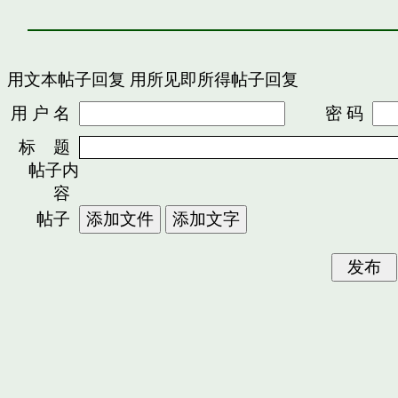
用文本帖子回复
用所见即所得帖子回复
用 户 名
密 码
标 题
帖子内
容
帖子