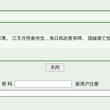
道绿寒离。 江天月照春何负，海日风吹夜有啼。 国破家
 码
新用户注册