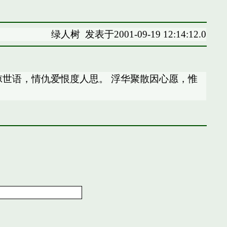
绿人树
发表于2001-09-19 12:14:12.0
亡惊世语，情仇爱恨度人思。 浮华聚散因心愿，惟