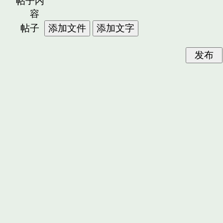
帖子内
容
帖子