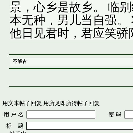
景，心乡是故乡。 临
本无种，男儿当自强。
他日见君时，君应笑骄
不够古
用文本帖子回复
用所见即所得帖子回复
用 户 名
密 码
标 题