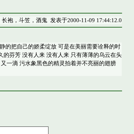
长袍，斗笠，酒鬼
发表于2000-11-09 17:44:12.0
 静静的把自己的娇柔绽放 可是在美丽需要诠释的时
久的芬芳 没有人来 没有人来 只有薄薄的乌云在头
滴 又一滴 污水象黑色的精灵拍着并不亮丽的翅膀