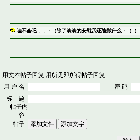
哇不会吧，，：（除了淡淡的安慰我还能做什么：（（
用文本帖子回复
用所见即所得帖子回复
用 户 名
密 码
标 题
帖子内
容
帖子