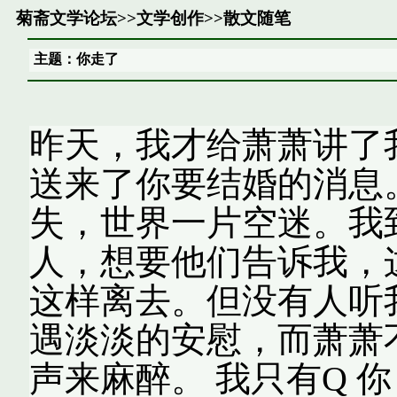
菊斋文学论坛
>>
文学创作
>>
散文随笔
主题：你走了
昨天，我才给萧萧讲了
送来了你要结婚的消息
失，世界一片空迷。我
人，想要他们告诉我，
这样离去。但没有人听
遇淡淡的安慰，而萧萧
声来麻醉。 我只有Q 