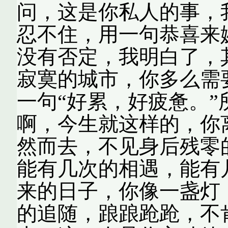
问，这是你私人的事，
忍不住，用一句恭喜来
没有否定，我明白了，
寂寞的城市，你多么需
一句“好累，好疲惫。
啊，今生就这样的，你
然而去，不见身后残零
能有几次的相遇，能有
来的日子，你像一盏灯
的追随，踉踉跄跄，不