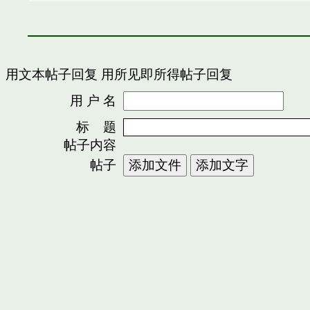
用文本帖子回复
用所见即所得帖子回复
用 户 名
密
标 题
帖子内容
帖子