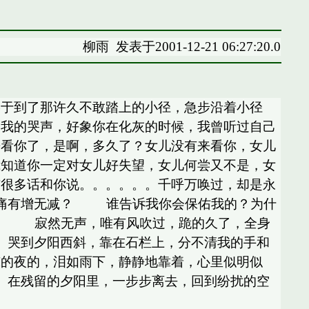
柳雨
发表于2001-12-21 06:27:20.0
终于到了那许久不敢踏上的小径，急步沿着小径
是我的哭声，好象你在化灰的时候，我曾听过自己
来看你了，是啊，多久了？女儿没有来看你，女儿
我知道你一定对女儿好失望，女儿何尝又不是，女
有很多话和你说。。。。。。千呼万唤过，却是永
悲痛有增无减？ 谁告诉我你会保佑我的？为什
。 寂然无声，唯有风吹过，跪的久了，全身
 哭到夕阳西斜，靠在石栏上，分不清我的手和
凉的夜的，泪如雨下，静静地靠着，心里似明似
 在残留的夕阳里，一步步离去，回到纷扰的空