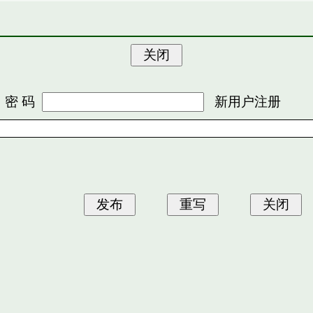
 码
新用户注册