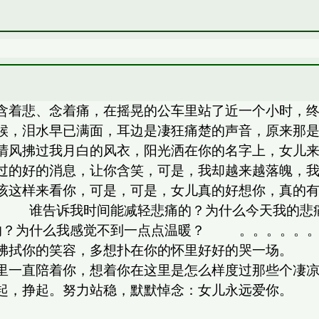
含着悲、念着痛，在摇晃的公车里站了近一个小时，
候，泪水早已满面，耳边是凄狂痛楚的声音，原来那
清风拂过我月白的风衣，阳光洒在你的名字上，女儿
过的好的消息，让你含笑，可是，我却越来越落魄，
该这样来看你，可是，可是，女儿真的好想你，真的
！ 谁告诉我时间能减轻悲痛的？为什么今天我的
的？为什么我感觉不到一点点温暖？ 。。。。。
轻拂拭你的笑容，多想扑在你的怀里好好的哭一场。
里一直陪着你，想着你在这里是怎么样度过那些个凄
惊起，挣起。努力站稳，默默悼念：女儿永远爱你。