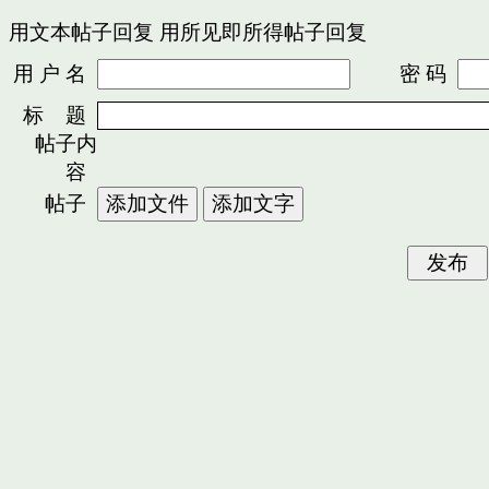
用文本帖子回复
用所见即所得帖子回复
用 户 名
密 码
标 题
帖子内
容
帖子