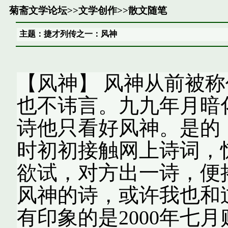
菊斋文学论坛
>>
文学创作
>>
散文随笔
主题：捷才列传之一：风神
【风神】 风神从前被
也不讳言。九九年月暗
诗他只看好风神。是的
时初初接触网上诗词，
欲试，对方出一诗，便
风神的诗，或许我也和
有印象的是2000年七