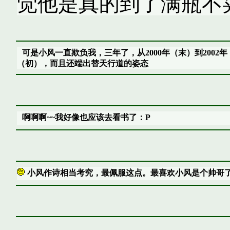
觉他是真的到了满瓶不
可是小风一直欺负我，三年了，从2000年（末）到2002年
（初），而且还端出替天行道的姿态
啊啊啊~~我好像也应该去看书了：P
小风作诗相当考究，最佩服这点。最喜欢小风是个帅哥