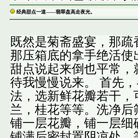
经典甜点一道——翡翠盘高走夜光。
既然是菊斋盛宴，那疏
那压箱底的拿手绝活使
甜点说起来倒也平常，
待我慢慢说来。 首先
法，选新鲜花瓣若干，
兰，桂花等等。洗净后
铺一层花瓣，铺一层细
铺满后密封置阴凉处，