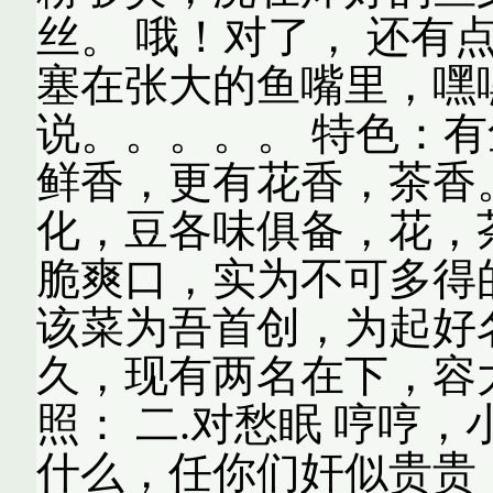
丝。 哦！对了， 还有
塞在张大的鱼嘴里，嘿
说。。。。。 特色：
鲜香，更有花香，茶香
化，豆各味俱备，花，
脆爽口，实为不可多得
该菜为吾首创，为起好
久，现有两名在下，容大
照： 二.对愁眠 哼哼，小
什么，任你们奸似贵贵，还不