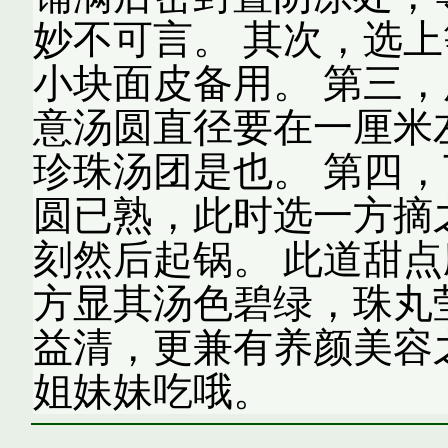
妙不可言。 其次，选
小块面皮备用。 第三
意汤圆直径要在一厘米
珍珠汤团是也。 第四
圆已熟，此时选一方摘
刻然后起锅。 此道甜
方显其汤色碧绿，珠丸
益清，更兼有养颜美容
姐妹妹吃哦。