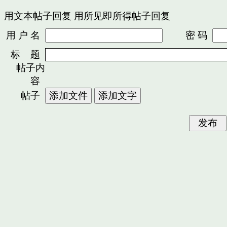
用文本帖子回复
用所见即所得帖子回复
用 户 名
密 码
标 题
帖子内
容
帖子