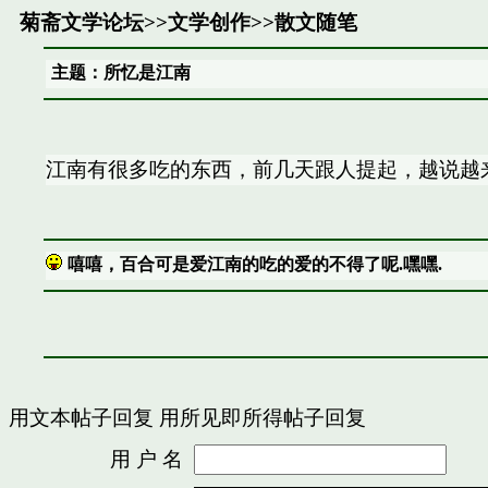
菊斋文学论坛
>>
文学创作
>>
散文随笔
主题：所忆是江南
江南有很多吃的东西，前几天跟人提起，越说越
嘻嘻，百合可是爱江南的吃的爱的不得了呢.嘿嘿.
用文本帖子回复
用所见即所得帖子回复
用 户 名
密