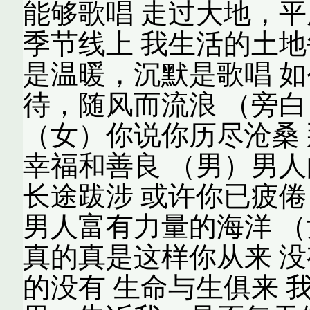
能够歌唱 走过大地，平
季节线上 我生活的土地
是温暖，沉默是歌唱 如
待，随风而流浪 （旁白
（女）你说你历尽沧桑 
幸福和善良 （男）男人
长途跋涉 或许你已疲倦
男人富有力量的海洋 （
真的真是这样你从来 没
的没有 生命与生俱来 