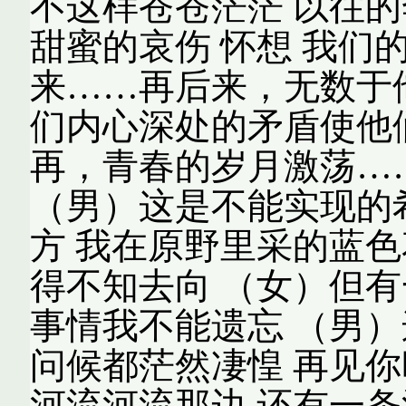
不这样苍苍茫茫 以往的
甜蜜的哀伤 怀想 我们
来……再后来，无数于
们内心深处的矛盾使他
再，青春的岁月激荡…
（男）这是不能实现的
方 我在原野里采的蓝色
得不知去向 （女）但有
事情我不能遗忘 （男）
问候都茫然凄惶 再见你
河流河流那边 还有一条