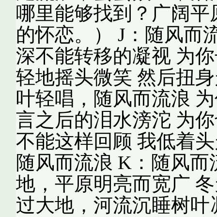
哪里能够找到？广阔平
的怀恋。） J：随风而
深不能转移的凝视 为你
轻地摇头微笑 然后扭身
叶轻唱，随风而流浪 为
言之后的泪水滂沱 为你
不能这样回顾 我低着头
随风而流浪 K：随风而
地，平原明亮而宽广 冬
过大地，河流沉睡树叶凋