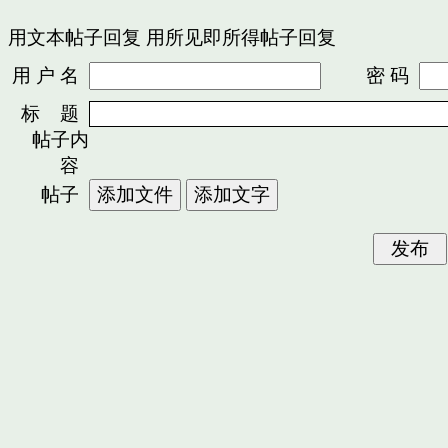
用文本帖子回复
用所见即所得帖子回复
用 户 名
密 码
标 题
帖子内
容
帖子