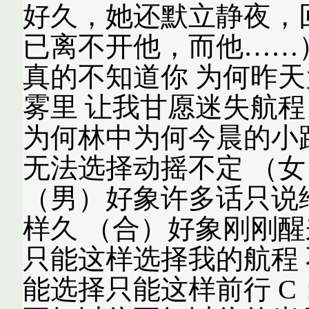
好久，她还默立静夜，
已离不开他，而他……）
真的不知道你 为何昨天
雾里 让我甘愿迷失航程
为何林中为何今晨的小路
无法选择动摇不定 （
（男）好象许多话只说
样久 （合）好象刚刚醒
只能这样选择我的航程 
能选择只能这样前行 C