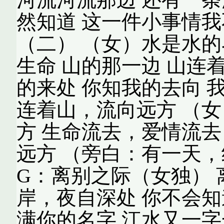
然知道 这一件小事情我
（二） （女）水是水的
生命 山的那一边 山连
的来处 你知我的去向 
连着山，流向远方 （女
方 生命流去，爱情流去
远方 （旁白：有一天
G：离别之际（女独） 
岸，夜自深处 你不会知
满你的名字 江水又一字