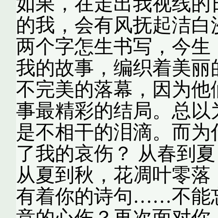
如果，在走出我视线的
的我，会有风抚起洁白
两个字怎生书写，今生
我的故事，编织着美丽
不完美的落幕，因为他
事最精彩的结局。总以
是不相干的泪滴。而为
了我的哀伤？ 从春到
从夏到秋，花凋叶零落
有着你的诗句……不能
意的心伤？再次面对你