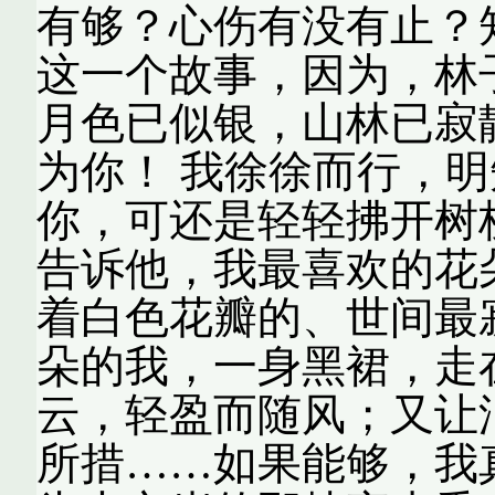
有够？心伤有没有止？
这一个故事，因为，林
月色已似银，山林已寂
为你！ 我徐徐而行，
你，可还是轻轻拂开树
告诉他，我最喜欢的花
着白色花瓣的、世间最
朵的我，一身黑裙，走
云，轻盈而随风；又让
所措……如果能够，我