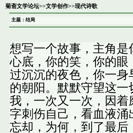
菊斋文学论坛
>>
文学创作
>>
现代诗歌
主题：结局
想写一个故事，主角是
心底，你的笑，你的眼
过沉沉的夜色，你一身
的朝阳。默默守望这一
我，一次又一次，因着
字刺伤自己，看血液涌
忘却，为何，到了最后