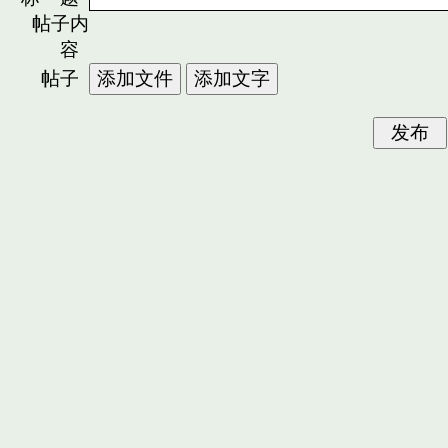
帖子内
容
帖子