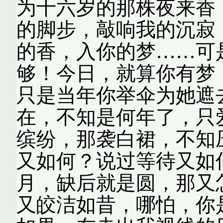
为十六岁的那株夜来香
的脚步，敲响我的沉寂
的香，入你的梦……可
够！今日，就算你有梦
只是当年你举伞为她遮
在，不知是何年了，只
缤纷，那袭白裙，不知
又如何？说过等待又如
月，缺后就是圆，那又
又皎洁如昔，哪怕，你