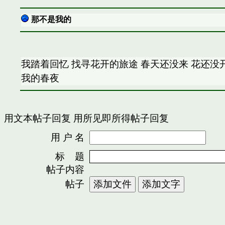
那不是我的
我踏着回忆 找寻花开的旅途 春天还没来 花还没开
我的春夜
用文本帖子回复
用所见即所得帖子回复
用 户 名
密
标 题
帖子内容
帖子