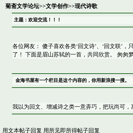
菊斋文学论坛
>>
文学创作
>>
现代诗歌
主题：欢迎交流！！！
各位网友： 傻子喜欢各类‘回文诗’、‘回文联
了！ 下面是眉山苏轼的一首，共同欣赏。 匆匆
金海书屋有一个栏目是这个内容的，你用新浪搜一搜。
我以为回文、增减诗之类一意弄巧，把玩尚可，
用文本帖子回复
用所见即所得帖子回复