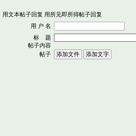
用文本帖子回复
用所见即所得帖子回复
用 户 名
密
标 题
帖子内容
帖子