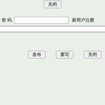
 码
新用户注册