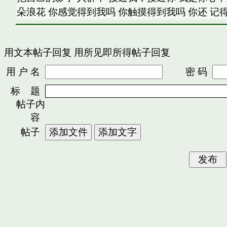
朵浪花 你感觉得到我吗 你触摸得到我吗 你还 记
用文本帖子回复
用所见即所得帖子回复
用 户 名
密 码
标 题
帖子内
容
帖子