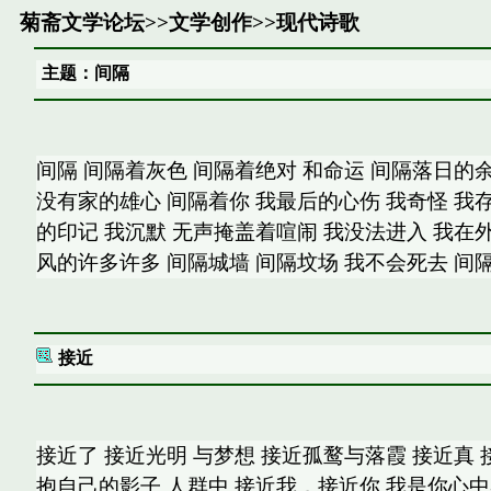
菊斋文学论坛
>>
文学创作
>>
现代诗歌
主题：间隔
间隔 间隔着灰色 间隔着绝对 和命运 间隔落日的余
没有家的雄心 间隔着你 我最后的心伤 我奇怪 我存
的印记 我沉默 无声掩盖着喧闹 我没法进入 我在外
风的许多许多 间隔城墙 间隔坟场 我不会死去 间
接近
接近了 接近光明 与梦想 接近孤鹜与落霞 接近真 
抱自己的影子 人群中 接近我，接近你 我是你心中