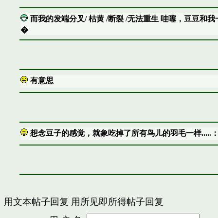
而我的发端分叉/ 枯黄 /断裂 /无法重生 哇噻，豆豆
�
有意思
想念豆子的感觉，就象吃掉了所有鸟儿的羽毛一样.....
用文本帖子回复
用所见即所得帖子回复