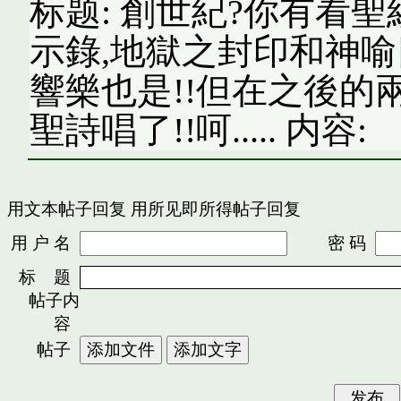
标题: 創世紀?你有看
示錄,地獄之封印和神喻
響樂也是!!但在之後的
聖詩唱了!!呵..... 内容:
用文本帖子回复
用所见即所得帖子回复
用 户 名
密 码
标 题
帖子内
容
帖子