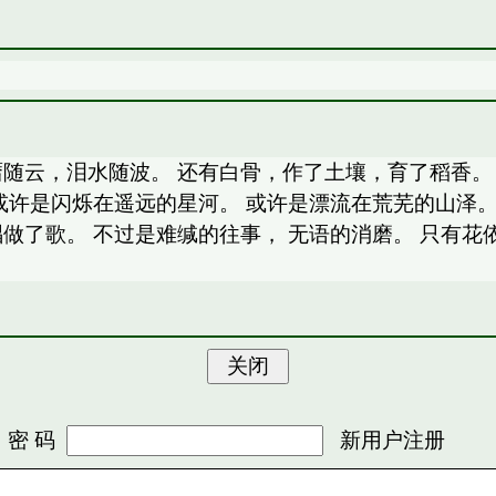
靥随云，泪水随波。 还有白骨，作了土壤，育了稻香。 
或许是闪烁在遥远的星河。 或许是漂流在荒芜的山泽。
做了歌。 不过是难缄的往事， 无语的消磨。 只有花
 码
新用户注册