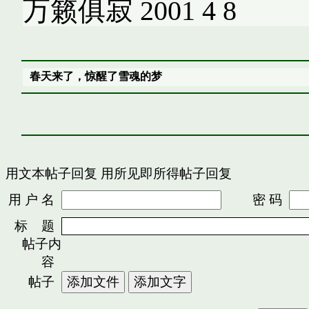
万籁俱寂 2001 4 8
春天来了，惊醒了雪魂的梦
用文本帖子回复
用所见即所得帖子回复
用 户 名
密 码
标 题
帖子内
容
帖子